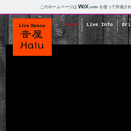
このホームページは
.com
を使って作成され
Home
Live Info
Dri