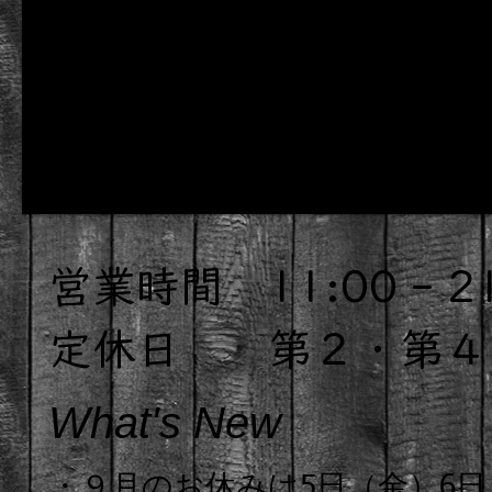
Good Times, Groovy Jazz
営業時間 11:00 - 21
定休日 第２・第４
What's New
・９月のお休みは5日（金）6日